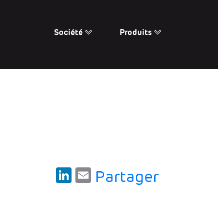
Société
Produits
LinkedIn
Email
Partager