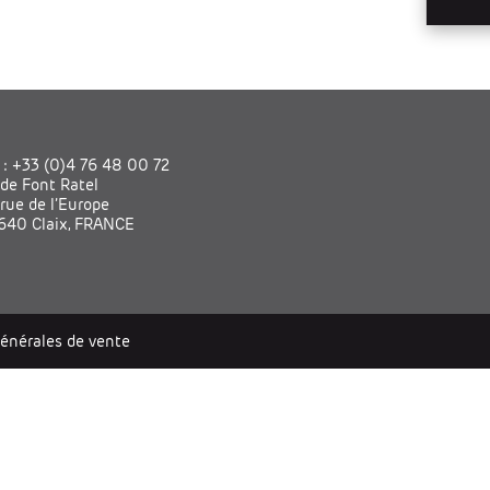
. :
+33 (0)4 76 48 00 72
de Font Ratel
rue de l’Europe
640 Claix, FRANCE
énérales de vente