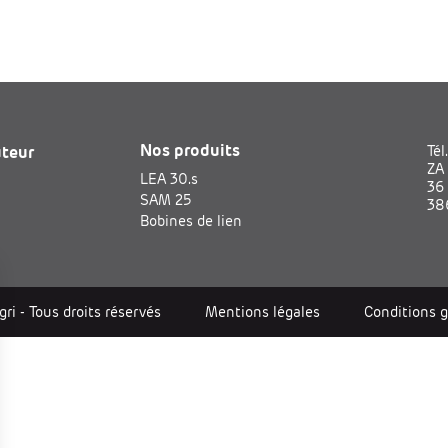
Nos produits
uteur
Tél
ZA 
LEA 30.s
36 
SAM 25
38
Bobines de lien
i - Tous droits réservés
Mentions légales
Conditions g