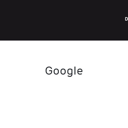
D
Google